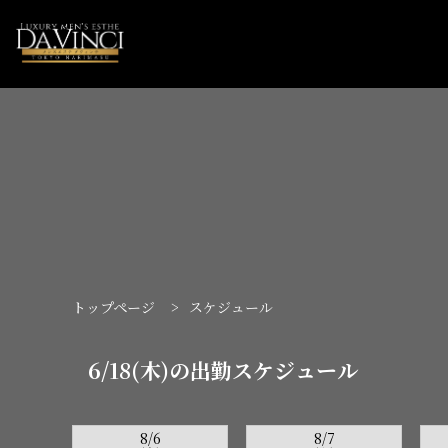
トップページ
>
スケジュール
6/18(木)の出勤スケジュール
8/6
8/7