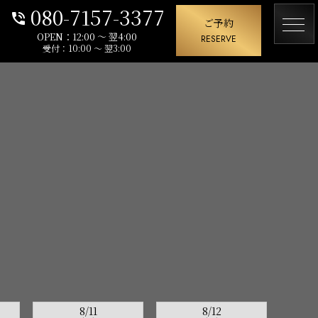
080-7157-3377
phone_in_talk
ご予約
OPEN：12:00 ～ 翌4:00
RESERVE
受付：10:00 ～ 翌3:00
8/11
8/12