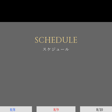
SCHEDULE
スケジュール
8/8
8/9
8/10