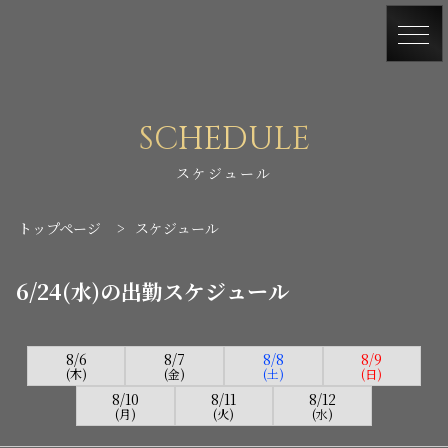
SCHEDULE
スケジュール
トップページ
>
スケジュール
6/24(水)の出勤スケジュール
8/6
8/7
8/8
8/9
(木)
(金)
(土)
(日)
8/10
8/11
8/12
(月)
(火)
(水)